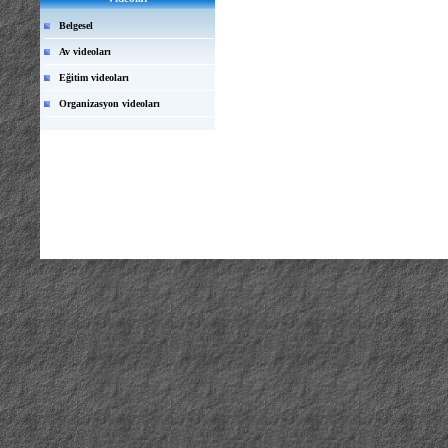
Belgesel
Av videoları
Eğitim videoları
Organizasyon videoları