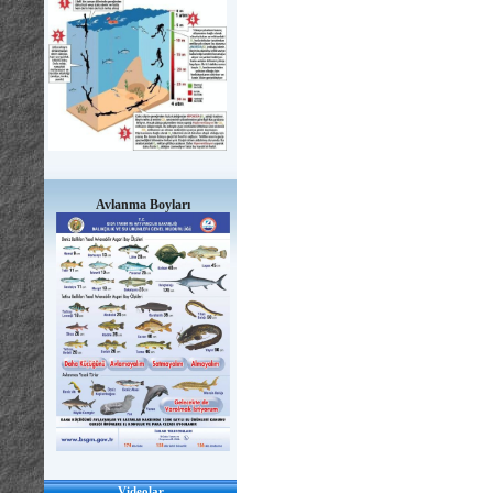
Avlanma Boyları
Videolar