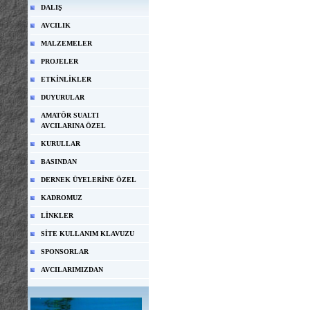
DALIŞ
AVCILIK
MALZEMELER
PROJELER
ETKİNLİKLER
DUYURULAR
AMATÖR SUALTI
AVCILARINA ÖZEL
KURULLAR
BASINDAN
DERNEK ÜYELERİNE ÖZEL
KADROMUZ
LİNKLER
SİTE KULLANIM KLAVUZU
SPONSORLAR
AVCILARIMIZDAN