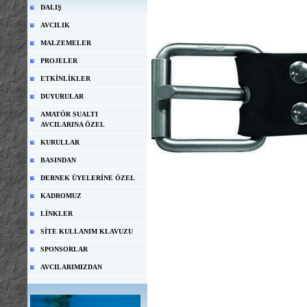
DALIŞ
AVCILIK
MALZEMELER
PROJELER
ETKİNLİKLER
DUYURULAR
AMATÖR SUALTI
AVCILARINA ÖZEL
KURULLAR
BASINDAN
DERNEK ÜYELERİNE ÖZEL
KADROMUZ
LİNKLER
SİTE KULLANIM KLAVUZU
SPONSORLAR
AVCILARIMIZDAN