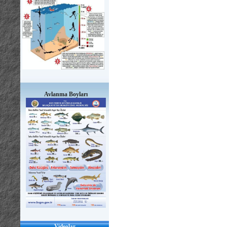
Avlanma Boyları
Videolar