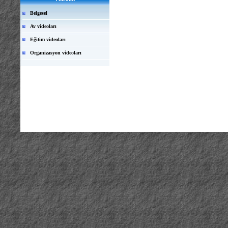
Belgesel
Av videoları
Eğitim videoları
Organizasyon videoları