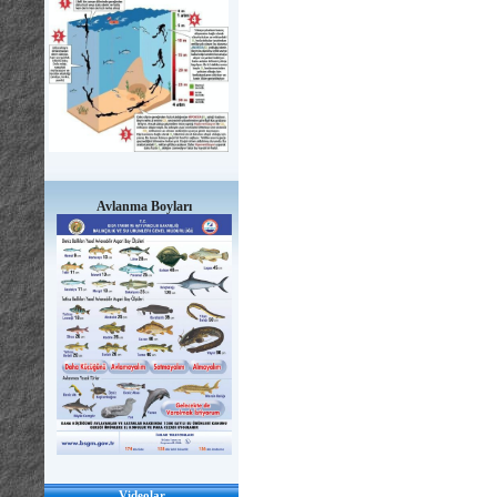
Avlanma Boyları
Videolar