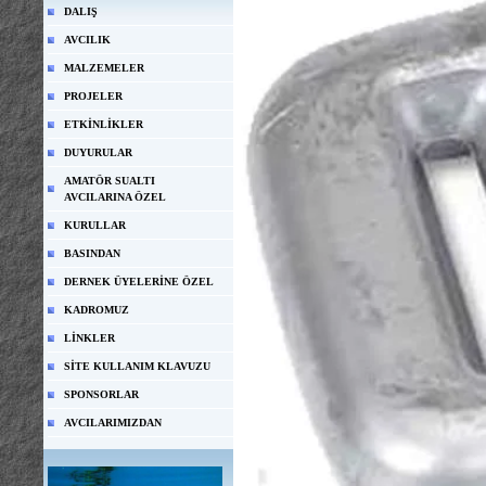
DALIŞ
AVCILIK
MALZEMELER
PROJELER
ETKİNLİKLER
DUYURULAR
AMATÖR SUALTI
AVCILARINA ÖZEL
KURULLAR
BASINDAN
DERNEK ÜYELERİNE ÖZEL
KADROMUZ
LİNKLER
SİTE KULLANIM KLAVUZU
SPONSORLAR
AVCILARIMIZDAN