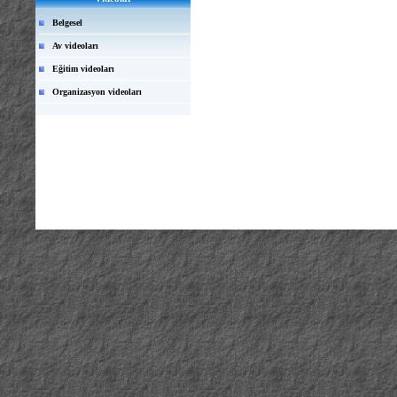
Belgesel
Av videoları
Eğitim videoları
Organizasyon videoları