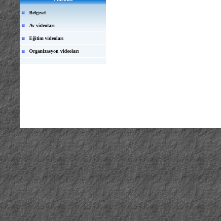
Belgesel
Av videoları
Eğitim videoları
Organizasyon videoları