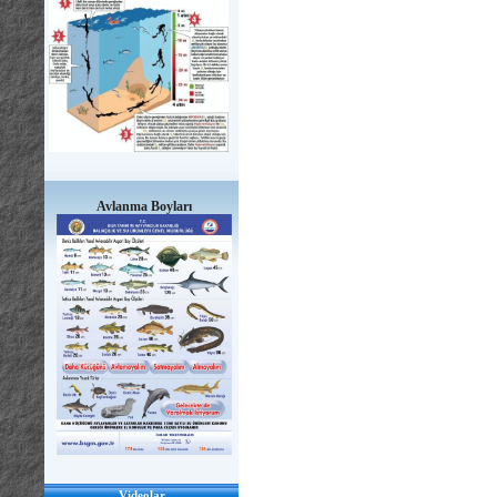
Avlanma Boyları
Videolar