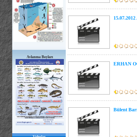
15.07.201
Avlanma Boyları
ERHAN O
Bülent Bar
Videolar