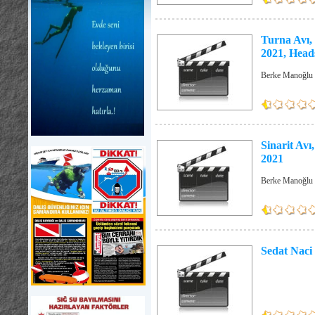
Turna Avı,
2021, Heads
Berke Manoğlu 
Sinarit Avı
2021
Berke Manoğlu 
Sedat Naci