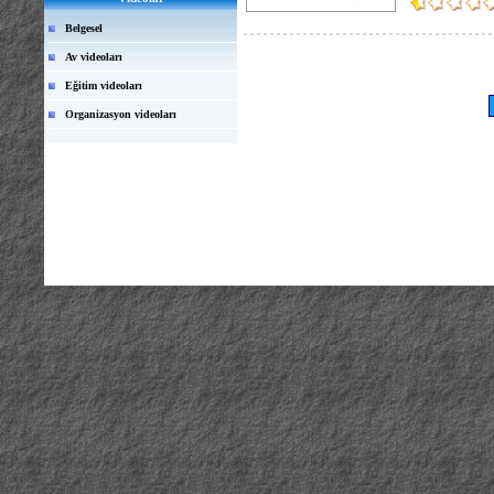
Belgesel
Av videoları
Eğitim videoları
Organizasyon videoları