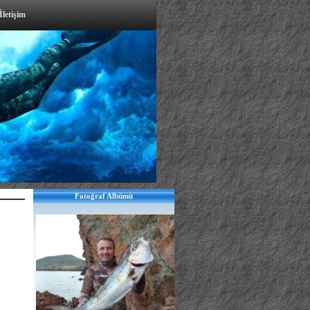
İletişim
Fotoğraf Albümü