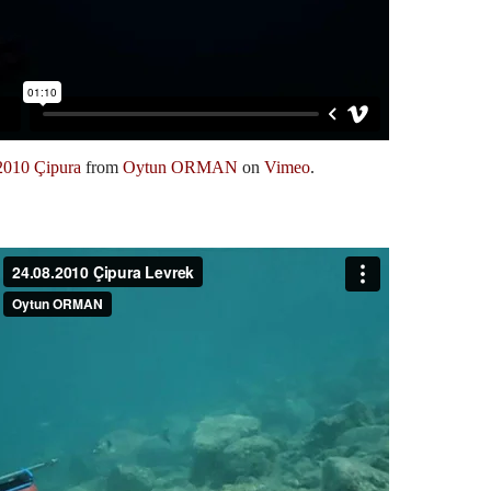
2010 Çipura
from
Oytun ORMAN
on
Vimeo
.