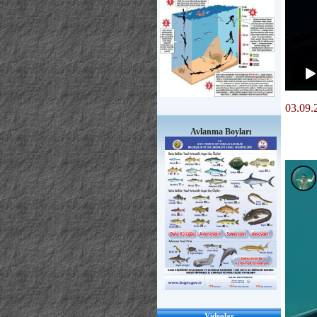
03.09.
Avlanma Boyları
Videolar