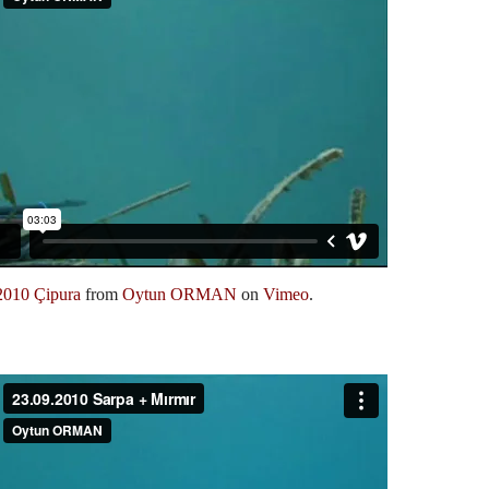
2010 Çipura
from
Oytun ORMAN
on
Vimeo
.