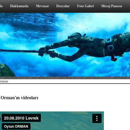
fa
Hakkımızda
Mevzuat
Dosyalar
Foto Galeri
Mesaj Panosu
Orman
Orman'ın videoları